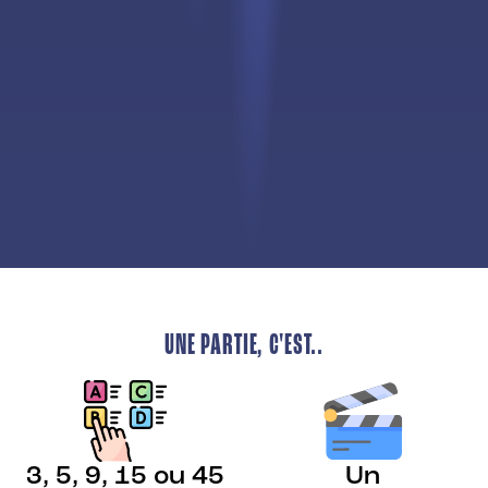
UNE PARTIE, C'EST..
3, 5, 9, 15 ou 45
Un