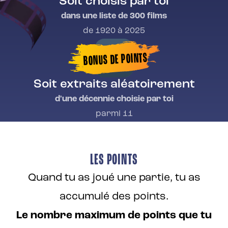
Soit choisis par toi
dans une liste de 300 films
de 1920 à 2025
BONUS DE POINTS
Soit extraits aléatoirement
d'une décennie choisie par toi
parmi 11
LES
POI
NTS
Quand tu as joué une partie, tu as
accumulé des points.
Le nombre maximum de points que tu