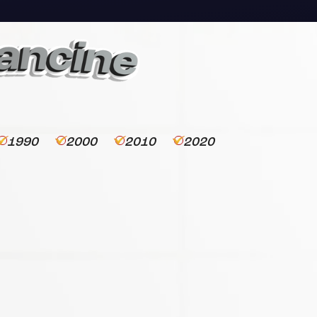
1990
2000
2010
2020