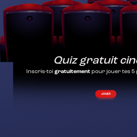
Quiz gratuit ci
Inscris-toi
gratuitement
pour jouer tes 5
JOUER