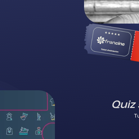
Quiz
Tu