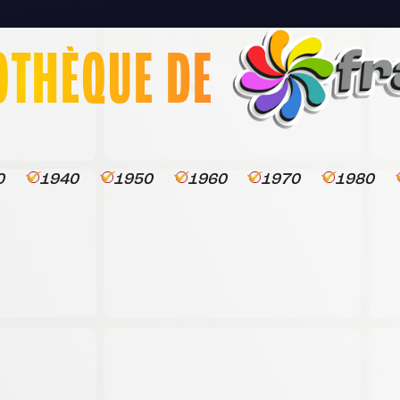
OTHÈQUE DE
0
1940
1950
1960
1970
1980