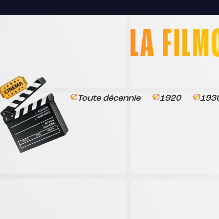
LA FILM
Toute décennie
1920
193