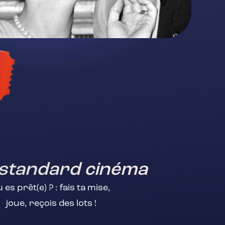
 standard cinéma
 es prêt(e) ? : fais ta mise,
joue, reçois des lots !