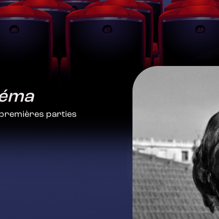
néma
 premières parties