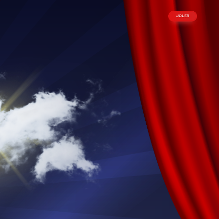
JOUER
5