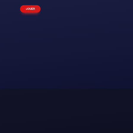
JOUER