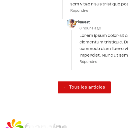
sem vitae risus tristique po
Répondre
Supprimer
Guest
6 hours ago
Lorem ipsum dolor sit a
elementum tristique. Du
commodo diam libero vi
imperdiet. Nunc ut sem 
Répondre
← Tous les articles