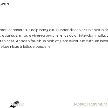
suere.
met, consectetur adipiscing elit. Suspendisse varius enim in e
is cursus, mi quis viverra ornare, eros dolor interdum nulla, 
tae erat. Aenean faucibus nibh et justo cursus id rutrum lor
vitae risus tristique posuere.
MENU
FONCTIONNEM