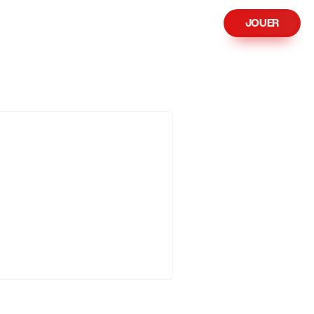
JOUER