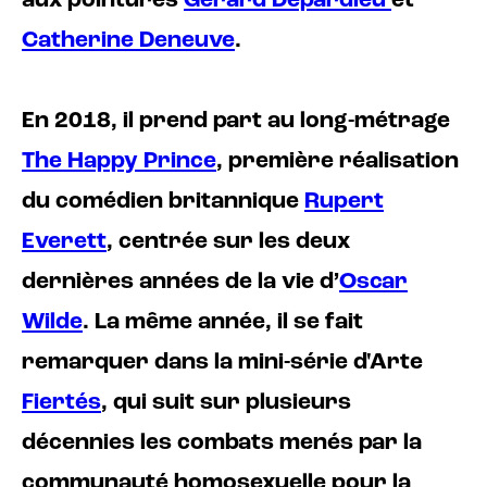
aux pointures
Gérard Depardieu
et
Catherine Deneuve
.
En 2018, il prend part au long-métrage
The Happy Prince
, première réalisation
du comédien britannique
Rupert
Everett
, centrée sur les deux
dernières années de la vie d’
Oscar
Wilde
. La même année, il se fait
remarquer dans la mini-série d'Arte
Fiertés
, qui suit sur plusieurs
décennies les combats menés par la
communauté homosexuelle pour la