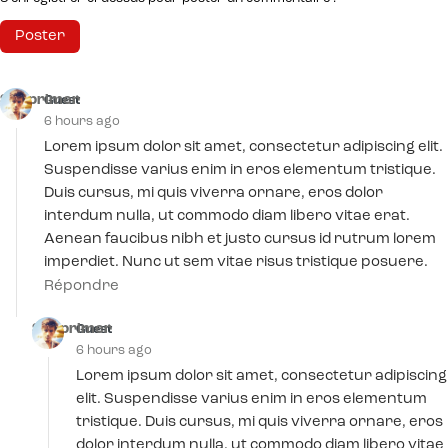
Supprimer
Guest
6 hours ago
Lorem ipsum dolor sit amet, consectetur adipiscing elit.
Suspendisse varius enim in eros elementum tristique.
Duis cursus, mi quis viverra ornare, eros dolor
interdum nulla, ut commodo diam libero vitae erat.
Aenean faucibus nibh et justo cursus id rutrum lorem
imperdiet. Nunc ut sem vitae risus tristique posuere.
Répondre
Supprimer
Guest
6 hours ago
Lorem ipsum dolor sit amet, consectetur adipiscing
elit. Suspendisse varius enim in eros elementum
tristique. Duis cursus, mi quis viverra ornare, eros
dolor interdum nulla, ut commodo diam libero vitae