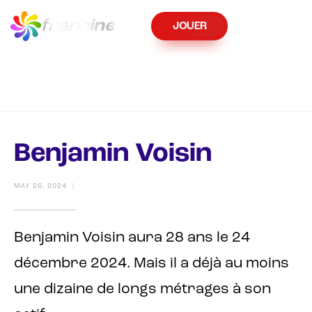
fran
cine
JOUER
Benjamin Voisin
MAY 26, 2024
|
Benjamin Voisin aura 28 ans le 24
décembre 2024. Mais il a déjà au moins
une dizaine de longs métrages à son