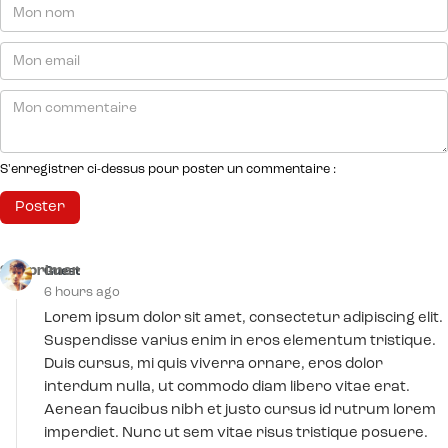
S'enregistrer ci-dessus pour poster un commentaire :
Supprimer
Guest
6 hours ago
Lorem ipsum dolor sit amet, consectetur adipiscing elit.
Suspendisse varius enim in eros elementum tristique.
Duis cursus, mi quis viverra ornare, eros dolor
interdum nulla, ut commodo diam libero vitae erat.
Aenean faucibus nibh et justo cursus id rutrum lorem
imperdiet. Nunc ut sem vitae risus tristique posuere.