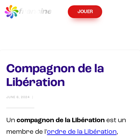
fran
cine
JOUER
Compagnon de la
Libération
JUNE 6, 2024
|
Un
compagnon de la Libération
est un
membre de l'
ordre de la Libération
,