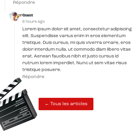
Répondre
Supprimer
Guest
6 hours ago
Lorem ipsum dolor sit amet, consectetur adipiscing
elit. Suspendisse varius enim in eros elementum
tristique. Duis cursus, mi quis viverra ornare, eros
dolor interdum nulla, ut commodo diam libero vitae
erat. Aenean faucibus nibh et justo cursus id
rutrum lorem imperdiet. Nunc ut sem vitae risus
tristique posuere.
Répondre
← Tous les articles