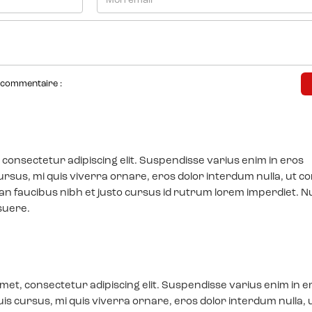
 commentaire :
 consectetur adipiscing elit. Suspendisse varius enim in eros
ursus, mi quis viverra ornare, eros dolor interdum nulla, ut
ean faucibus nibh et justo cursus id rutrum lorem imperdiet. N
suere.
met, consectetur adipiscing elit. Suspendisse varius enim in e
is cursus, mi quis viverra ornare, eros dolor interdum nulla, 