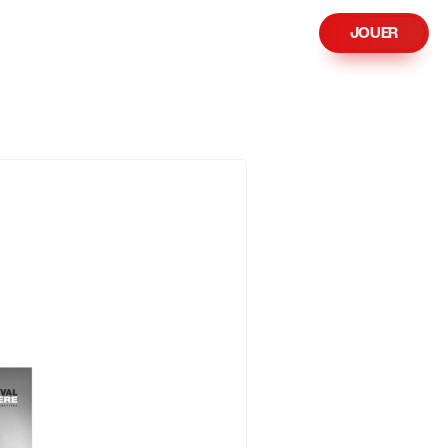
JOUER