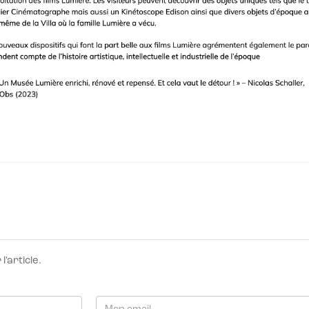
'article.