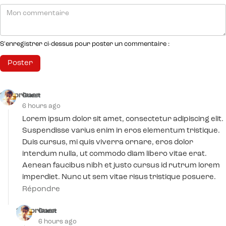
S'enregistrer ci-dessus pour poster un commentaire :
Supprimer
Guest
6 hours ago
Lorem ipsum dolor sit amet, consectetur adipiscing elit.
Suspendisse varius enim in eros elementum tristique.
Duis cursus, mi quis viverra ornare, eros dolor
interdum nulla, ut commodo diam libero vitae erat.
Aenean faucibus nibh et justo cursus id rutrum lorem
imperdiet. Nunc ut sem vitae risus tristique posuere.
Répondre
Supprimer
Guest
6 hours ago