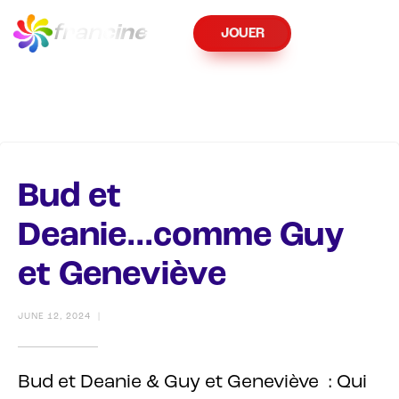
fran
cine
JOUER
Bud et
Deanie...comme Guy
et Geneviève
JUNE 12, 2024
|
Bud et Deanie & Guy et Geneviève : Qui