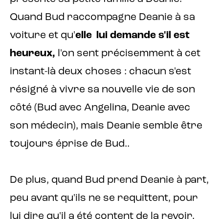
Quand Bud raccompagne Deanie à sa
voiture et qu'
elle lui demande s'il est
heureux,
l'on sent précisemment à cet
instant-là deux choses : chacun s'est
résigné à vivre sa nouvelle vie de son
côté (Bud avec Angelina, Deanie avec
son médecin), mais Deanie semble être
toujours éprise de Bud..
De plus, quand Bud prend Deanie à part,
peu avant qu'ils ne se requittent, pour
lui dire qu'il a été content de la revoir,