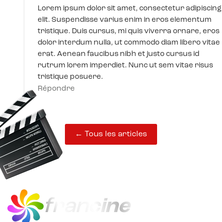
Lorem ipsum dolor sit amet, consectetur adipiscing
elit. Suspendisse varius enim in eros elementum
tristique. Duis cursus, mi quis viverra ornare, eros
dolor interdum nulla, ut commodo diam libero vitae
erat. Aenean faucibus nibh et justo cursus id
rutrum lorem imperdiet. Nunc ut sem vitae risus
tristique posuere.
Répondre
← Tous les articles
fran
cine