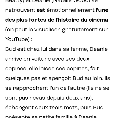
Beatty) et Deanie (Natalie Wood) se
retrouvent
est
émotionnellement
l'une
des plus fortes de l'histoire du cinéma
(on peut la visualiser gratuitement sur
YouTube) :
Bud est chez lui dans sa ferme, Deanie
arrive en voiture avec ses deux
copines, elle laisse ses copines, fait
quelques pas et aperçoit Bud au loin. Ils
se rapprochent l'un de l'autre (ils ne se
sont pas revus depuis deux ans),
échangent deux trois mots, puis Bud
présente sa petite famille à Deanie.