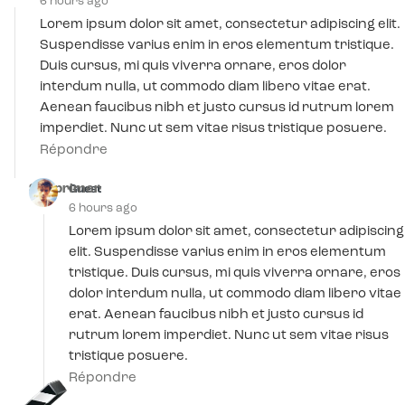
6 hours ago
Lorem ipsum dolor sit amet, consectetur adipiscing elit.
Suspendisse varius enim in eros elementum tristique.
Duis cursus, mi quis viverra ornare, eros dolor
interdum nulla, ut commodo diam libero vitae erat.
Aenean faucibus nibh et justo cursus id rutrum lorem
imperdiet. Nunc ut sem vitae risus tristique posuere.
Répondre
Supprimer
Guest
6 hours ago
Lorem ipsum dolor sit amet, consectetur adipiscing
elit. Suspendisse varius enim in eros elementum
tristique. Duis cursus, mi quis viverra ornare, eros
dolor interdum nulla, ut commodo diam libero vitae
erat. Aenean faucibus nibh et justo cursus id
rutrum lorem imperdiet. Nunc ut sem vitae risus
tristique posuere.
Répondre