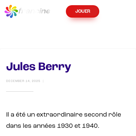
fran
cine
JOUER
Jules Berry
DECEMBER 14, 2025
|
Il a été un extraordinaire second rôle
dans les années 1930 et 1940.