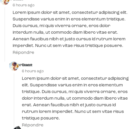
6 hours ago
Lorem ipsum dolor sit amet, consectetur adipiscing elit.
Suspendisse varius enim in eros elementum tristique.
Duis cursus, mi quis viverra ornare, eros dolor
interdum nulla, ut commodo diam libero vitae erat.
Aenean faucibus nibh et justo cursus id rutrum lorem
imperdiet. Nunc ut sem vitae risus tristique posuere.
Répondre
Supprimer
Guest
6 hours ago
Lorem ipsum dolor sit amet, consectetur adipiscing
elit. Suspendisse varius enim in eros elementum
tristique. Duis cursus, mi quis viverra ornare, eros
dolor interdum nulla, ut commodo diam libero vitae
erat. Aenean faucibus nibh et justo cursus id
rutrum lorem imperdiet. Nunc ut sem vitae risus
tristique posuere.
Répondre