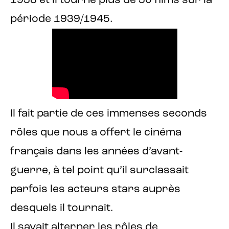
1938 et il tourne plus de 30 films sur la
période 1939/1945.
Il fait partie de ces immenses seconds
rôles que nous a offert le cinéma
français dans les années d’avant-
guerre, à tel point qu’il surclassait
parfois les acteurs stars auprès
desquels il tournait.
Il savait alterner les rôles de