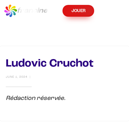
fran
cine
JOUER
Ludovic Cruchot
JUNE 1, 2024
|
Rédaction réservée.