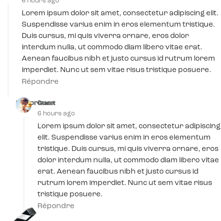
6 hours ago
Lorem ipsum dolor sit amet, consectetur adipiscing elit.
Suspendisse varius enim in eros elementum tristique.
Duis cursus, mi quis viverra ornare, eros dolor
interdum nulla, ut commodo diam libero vitae erat.
Aenean faucibus nibh et justo cursus id rutrum lorem
imperdiet. Nunc ut sem vitae risus tristique posuere.
Répondre
Supprimer
Guest
6 hours ago
Lorem ipsum dolor sit amet, consectetur adipiscing
elit. Suspendisse varius enim in eros elementum
tristique. Duis cursus, mi quis viverra ornare, eros
dolor interdum nulla, ut commodo diam libero vitae
erat. Aenean faucibus nibh et justo cursus id
rutrum lorem imperdiet. Nunc ut sem vitae risus
tristique posuere.
Répondre