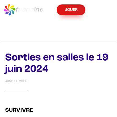
fran
cine
JOUER
Sorties en salles le 19
juin 2024
JUNE 12, 2024
|
SURVIVRE