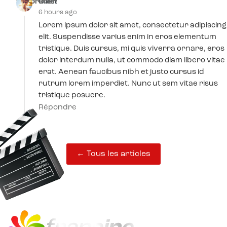
Supprimer
Guest
6 hours ago
Lorem ipsum dolor sit amet, consectetur adipiscing
elit. Suspendisse varius enim in eros elementum
tristique. Duis cursus, mi quis viverra ornare, eros
dolor interdum nulla, ut commodo diam libero vitae
erat. Aenean faucibus nibh et justo cursus id
rutrum lorem imperdiet. Nunc ut sem vitae risus
tristique posuere.
Répondre
← Tous les articles