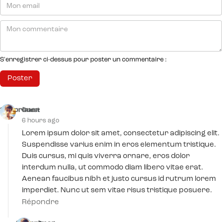
S'enregistrer ci-dessus pour poster un commentaire :
Supprimer
Guest
6 hours ago
Lorem ipsum dolor sit amet, consectetur adipiscing elit.
Suspendisse varius enim in eros elementum tristique.
Duis cursus, mi quis viverra ornare, eros dolor
interdum nulla, ut commodo diam libero vitae erat.
Aenean faucibus nibh et justo cursus id rutrum lorem
imperdiet. Nunc ut sem vitae risus tristique posuere.
Répondre