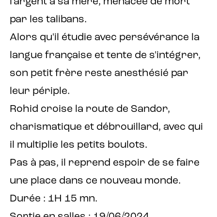
l'argent à sa mère, menacée de mort
par les talibans.
Alors qu'il étudie avec persévérance la
langue française et tente de s'intégrer,
son petit frère reste anesthésié par
leur périple.
Rohid croise la route de Sandor,
charismatique et débrouillard, avec qui
il multiplie les petits boulots.
Pas à pas, il reprend espoir de se faire
une place dans ce nouveau monde.
Durée : 1H 15 mn.
Sortie en salles : 19/06/2024.