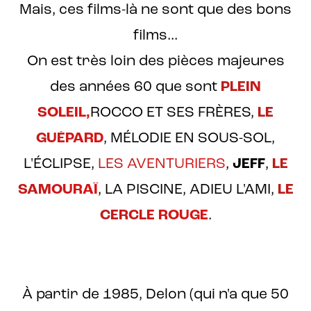
Mais, ces films-là ne sont que des bons
films...
On est très loin des pièces majeures
des années 60 que sont
PLEIN
SOLEIL,
ROCCO ET SES FRÈRES,
LE
GUÉPARD
, MÉLODIE EN SOUS-SOL,
L'ÉCLIPSE,
LES AVENTURIERS
,
JEFF
,
LE
SAMOURAÏ
, LA PISCINE, ADIEU L'AMI,
LE
CERCLE ROUGE
.
À partir de 1985, Delon (qui n'a que 50