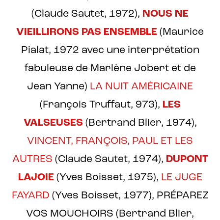
(Claude Sautet, 1972),
NOUS NE
VIEILLIRONS PAS ENSEMBLE
(Maurice
Pialat, 1972 avec une interprétation
fabuleuse de Marlène Jobert et de
Jean Yanne)
LA NUIT AMÉRICAINE
(François Truffaut, 973),
LES
VALSEUSES
(Bertrand Blier, 1974),
VINCENT, FRANÇOIS, PAUL ET LES
AUTRES
(Claude Sautet, 1974),
DUPONT
LAJOIE
(Yves Boisset, 1975),
LE JUGE
FAYARD
(Yves Boisset, 1977), PRÉPAREZ
VOS MOUCHOIRS (Bertrand Blier,