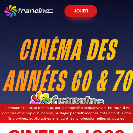
fran
cine
JOUER
CINÉMA DES
ANNÉES 60 & 70
Le présent texte, ci-dessous, est la propriété exclusive de l'Éditeur. Il ne
doit pas être copié, ni repris, ni plagié partiellement ou totalement, à des
fins privés, publicitaires, mercantiles, professionnelles ou autres.