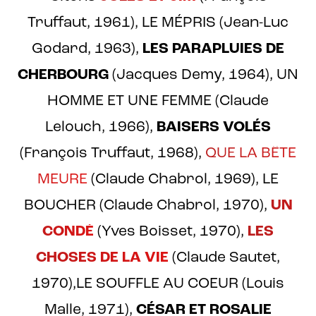
Truffaut, 1961), LE MÉPRIS (Jean-Luc
Godard, 1963),
LES PARAPLUIES DE
CHERBOURG
(Jacques Demy, 1964), UN
HOMME ET UNE FEMME (Claude
Lelouch, 1966),
BAISERS VOLÉS
(François Truffaut, 1968),
QUE LA BÊTE
MEURE
(Claude Chabrol, 1969), LE
BOUCHER (Claude Chabrol, 1970),
UN
CONDÉ
(Yves Boisset, 1970),
LES
CHOSES DE LA VIE
(Claude Sautet,
1970),LE SOUFFLE AU COEUR (Louis
Malle, 1971),
CÉSAR ET ROSALIE