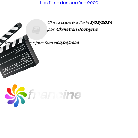
Les films des années 2020
Chronique écrite le
2/03/2024
par
Christian Jochyms
Dernière mise à jour faite le
22/04/2024
fran
cine
francine est LE quiz mobile du cinéma
français, de 1920 à nos jours.