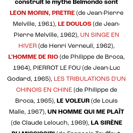
construit le mythe Belmondo sont
LÉON MORIN, PRÈTRE
(de Jean-Pierre
Melville, 1961),
LE DOULOS
(de Jean-
Pierre Melville, 1962),
UN SINGE EN
HIVER
(de Henri Verneuil, 1962),
L'HOMME DE RIO
(de Philippe de Broca,
1964), PIERROT LE FOU (de Jean-Luc
Godard, 1965),
LES TRIBULATIONS D'UN
CHINOIS EN CHINE
(de Philippe de
Broca, 1965),
LE VOLEUR
(de Louis
Malle, 1967),
UN HOMME QUI ME PLAÎT
(de Claude Lelouch, 1969),
LA SIRÈNE